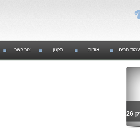
עמוד הבית
אודות
תקנון
צור קשר
תופסן סלולאר מקצועי לרכב רק 26