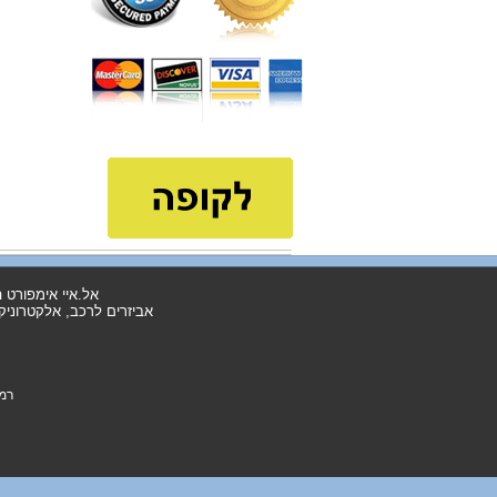
5% הנחה למועדון כמעט חינם
קולף וחותך חוטי חשמל
5% הנחה למועדון סטייל
אל.איי אימפורט הינה חברה 
אביזרים לרכב, אלקטרוניקה,ד
מתאם טעינה 2A
רמק
הנחה קרנות השוטרים